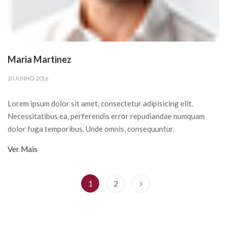
Maria Martinez
20 JUNHO, 2016
Lorem ipsum dolor sit amet, consectetur adipisicing elit.
Necessitatibus ea, perferendis error repudiandae numquam
dolor fuga temporibus. Unde omnis, consequuntur.
Ver Mais
1
2